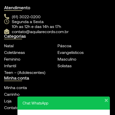
Atendimento
(61) 3022-0200
Segunda a Sexta
10h as 12h e das 14h as 17h
contato@aquilarecords.com.br
Categorias
Natal
Páscoa
Coletâneas
Evangelísticos
Feminino
Masculino
Infantil
Solistas
Teen – (Adolescentes)
Minha conta
Minha conta
Carrinho
Loja
Chat WhatsApp
Contato