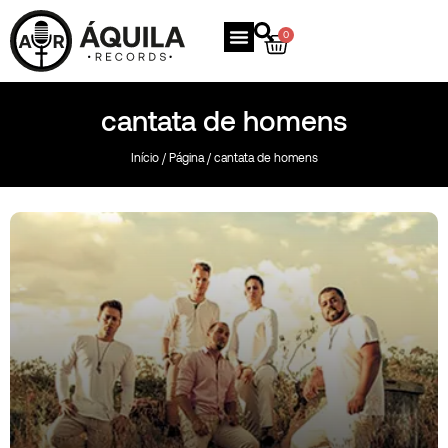
0
cantata de homens
Início
/
Página
/ cantata de homens
Somos a Razão