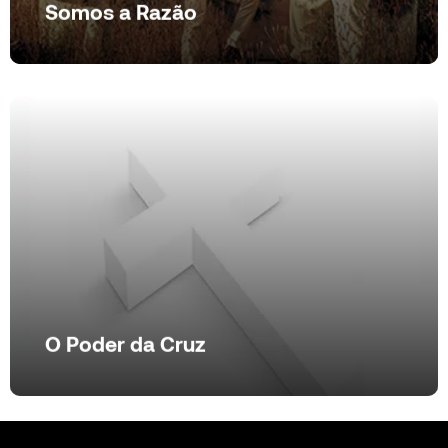
Somos a Razão
Ver produto
O Poder da Cruz
O Poder da Cruz
Ver produto