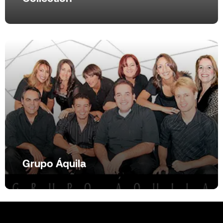
Grupo Áquila
Grupo Áquila
Ver produto