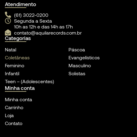
Atendimento
(61) 3022-0200
Segunda a Sexta
10h as 12h e das 14h as 17h
contato@aquilarecords.com.br
Categorias
Natal
Páscoa
Coletâneas
Evangelísticos
Feminino
Masculino
Infantil
Solistas
Teen – (Adolescentes)
Minha conta
Minha conta
Carrinho
Loja
Contato