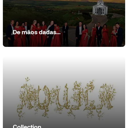
De mãos dadas…
De mãos dadas…
Ver produto
Collection
Collection
Ver produto