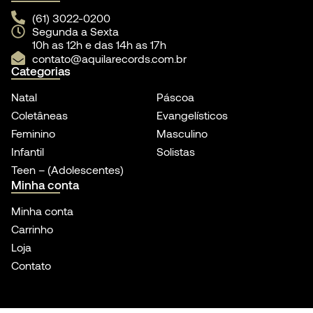
(61) 3022-0200
Segunda a Sexta
10h as 12h e das 14h as 17h
contato@aquilarecords.com.br
Categorias
Natal
Páscoa
Coletâneas
Evangelísticos
Feminino
Masculino
Infantil
Solistas
Teen – (Adolescentes)
Minha conta
Minha conta
Carrinho
Loja
Contato