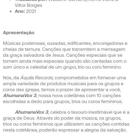
Vittor Borges
Ano:
2021
Apresentação
Músicas poderosas, ousadas, edificantes, encorajadoras e
cheias de ternura. Canções que transmitem a mensagem
da graça salvadora de Jesus. Canções especiais que se
tornam ainda mais especiais quando são cantadas com o
som único e celestial de um grupo, trio ou coro feminino.
Nós, da
Áquila Records
, comprometidos em fornecer uma
ampla variedade de produtos musicais para os grupos e
coros das igrejas, temos o prazer de apresentar a você,
AhumanaVox 3
, nossa nova coletânea com 10 canções
escolhidas a dedo para grupos, trios ou coros femininos.
AhumanaVox 3
, celebra o tesouro inestimável que é a
graça de Deus. Através do poder da música, os grupos,
trios ou coros femininos que utilizarem as canções contidas
nesta coletânea, poderão expressar a alegria da salvação.