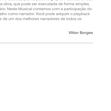
esta obra, que pode ser executada de forma simples,
rio. Neste Musical contamos com a participação do
valho como narrador. Você pode adquirir o playback
 voz de um dos melhores narradores de todos os
Vittor Borges