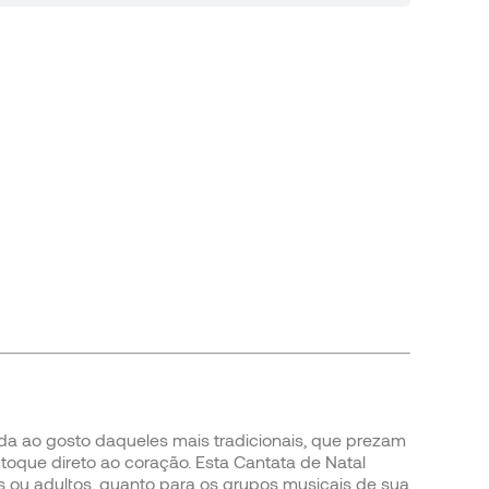
da ao gosto daqueles mais tradicionais, que prezam
oque direto ao coração. Esta Cantata de Natal
ens ou adultos, quanto para os grupos musicais de sua