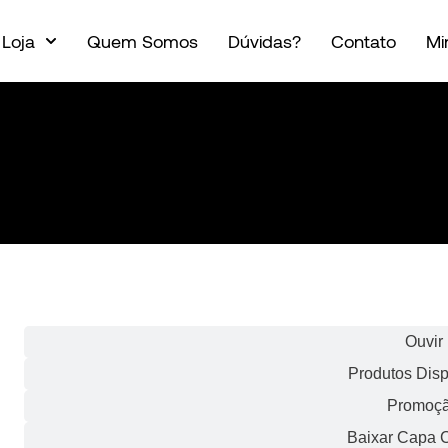
Loja
Quem Somos
Dúvidas?
Contato
Mi
Informaço
Ouvir
Produtos Disp
Promoç
Baixar Capa C