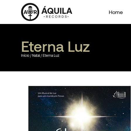
Home
Eterna Luz
Início
/
Natal
/ Eterna Luz