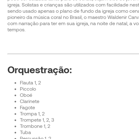
igreja. Solistas e crianças são utilizados com facilidade n
sendo usado apenas o plano de fundo da igreja como cená
pioneiro da música coral no Brasil, o maestro Waldenir Car
com narração para ter em sua igreja, na noite de natal, a
tempos.
Orquestração:
Flauta 1, 2
Piccolo
Oboé
Clarinete
Fagote
Trompa 1, 2
Trompete 1, 2, 3
Trombone 1, 2
Tuba
Percussão 1, 2