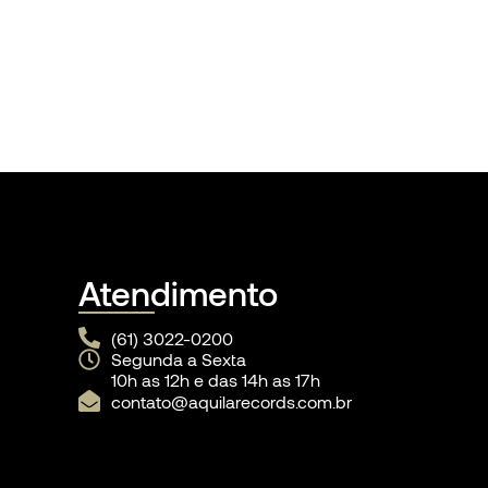
Atendimento
(61) 3022-0200
Segunda a Sexta
10h as 12h e das 14h as 17h
contato@aquilarecords.com.br