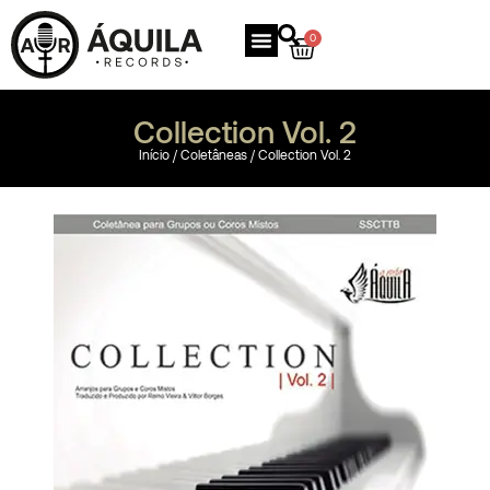
0
Collection Vol. 2
Início
/
Coletâneas
/ Collection Vol. 2