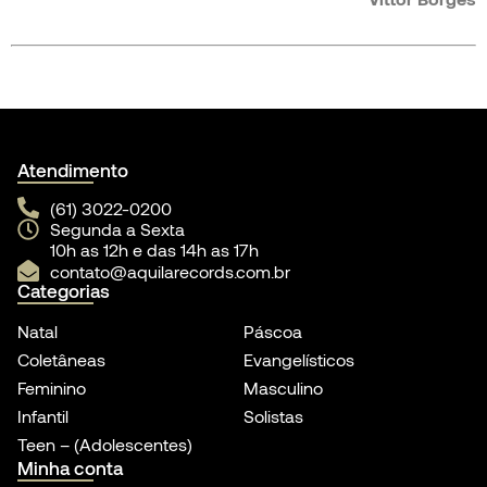
Atendimento
(61) 3022-0200
Segunda a Sexta
10h as 12h e das 14h as 17h
contato@aquilarecords.com.br
Categorias
Natal
Páscoa
Coletâneas
Evangelísticos
Feminino
Masculino
Infantil
Solistas
Teen – (Adolescentes)
Minha conta