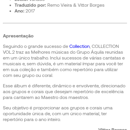
Traduzido por:
Remo Vieira & Vittor Borges
Ano:
2017
Apresentação
Seguindo o grande sucesso de
Collection
, COLLECTION
VOL.2 traz as Melhores músicas do Grupo Áquila reunidas
em um único trabalho. Inclui sucessos de várias cantatas e
musicais e, sem dúvida, é um material ímpar para você ter
em sua coleção e também como repertório para utilizar
com seu grupo ou coral.
Esse álbum é diferente, dinâmico e envolvente, direcionado
aos grupos e corais que desejam repertório de excelência
para cantarem ao Maestro dos maestros.
Seu objetivo é proporcionar aos grupos e corais uma
oportunidade única de, com um único material, ter
repertório para o ano inteiro.
Vittor Borges