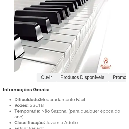
Informações
Ouvir
Produtos Disponíveis
Promoç
Informações Gerais:
Dificuldade:
Moderadamente Fácil
Vozes:
SSCTB
Temporada:
Não Sazonal (para qualquer época do
ano)
Classificação:
Jovem e Adulto
Estilo:
Variado