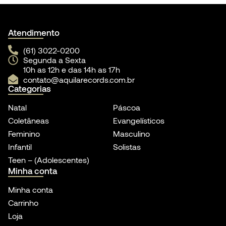
Atendimento
(61) 3022-0200
Segunda a Sexta
10h as 12h e das 14h as 17h
contato@aquilarecords.com.br
Categorias
Natal
Páscoa
Coletâneas
Evangelísticos
Feminino
Masculino
Infantil
Solistas
Teen – (Adolescentes)
Minha conta
Minha conta
Carrinho
Loja