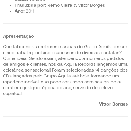
Traduzida por:
Remo Vieira & Vittor Borges
Ano:
2011
Apresentação
Que tal reunir as melhores músicas do Grupo Áquila em um
único trabalho, incluindo sucessos de diversas cantatas?
Ótima ideia! Sendo assim, atendendo a inúmeros pedidos
de amigos e clientes, nós da Áquila Records lançamos uma
coletânea sensacional! Foram selecionadas 14 canções dos
CDs lançados pelo Grupo Áquila até hoje, formando um
repertório incrível, que pode ser usado com seu grupo ou
coral em qualquer época do ano, servindo de enlevo
espiritual.
Vittor Borges