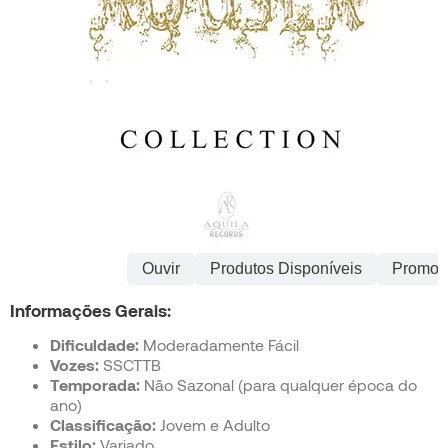
Informações
Ouvir
Produtos Disponíveis
Promoç
Informações Gerais:
Dificuldade:
Moderadamente Fácil
Vozes:
SSCTTB
Temporada:
Não Sazonal (para qualquer época do
ano)
Classificação:
Jovem e Adulto
Estilo:
Variado