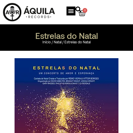
0
Estrelas do Natal
Início
/
Natal
/ Estrelas do Natal