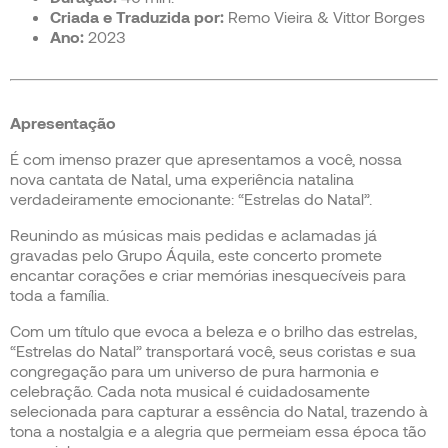
Criada e Traduzida por:
Remo Vieira & Vittor Borges
Ano:
2023
Apresentação
É com imenso prazer que apresentamos a você, nossa
nova cantata de Natal, uma experiência natalina
verdadeiramente emocionante: “Estrelas do Natal”.
Reunindo as músicas mais pedidas e aclamadas já
gravadas pelo Grupo Áquila, este concerto promete
encantar corações e criar memórias inesquecíveis para
toda a família.
Com um título que evoca a beleza e o brilho das estrelas,
“Estrelas do Natal” transportará você, seus coristas e sua
congregação para um universo de pura harmonia e
celebração. Cada nota musical é cuidadosamente
selecionada para capturar a essência do Natal, trazendo à
tona a nostalgia e a alegria que permeiam essa época tão