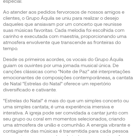
especial.
Ao atender aos pedidos fervorosos de nossos amigos e
clientes, o Grupo Áquila se uniu para realizar o desejo
daqueles que ansiavam por um concerto que reunisse
suas músicas favoritas. Cada melodia foi escolhida com
carinho e executada com maestria, proporcionando uma
atmosfera envolvente que transcende as fronteiras do
tempo.
Desde os primeiros acordes, os vocais do Grupo Áquila
guiam os ouvintes por uma jornada musical única. De
canções clássicas como “Noite de Paz” até interpretações
emocionantes de composições contemporâneas, a cantata
de Natal “Estrelas do Natal” oferece um repertório
diversificado e cativante.
“Estrelas do Natal” é mais do que um simples concerto ou
uma simples cantata; é uma experiência imersiva e
interativa. A igreja pode ser convidada a cantar junto com
seu grupo ou coral em momentos selecionados, criando
uma atmosfera de união e comunhão. A energia vibrante e
contagiante das músicas é transmitida para cada pessoa