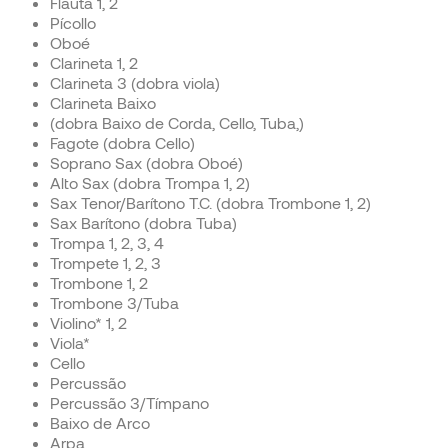
Flauta 1, 2
Pícollo
Oboé
Clarineta 1, 2
Clarineta 3 (dobra viola)
Clarineta Baixo
(dobra Baixo de Corda, Cello, Tuba,)
Fagote (dobra Cello)
Soprano Sax (dobra Oboé)
Alto Sax (dobra Trompa 1, 2)
Sax Tenor/Barítono T.C.
(dobra Trombone 1, 2)
Sax Barítono
(dobra Tuba)
Trompa 1, 2, 3, 4
Trompete 1, 2, 3
Trombone 1, 2
Trombone 3/Tuba
Violino* 1, 2
Viola*
Cello
Percussão
Percussão 3/Tímpano
Baixo de Arco
Arpa