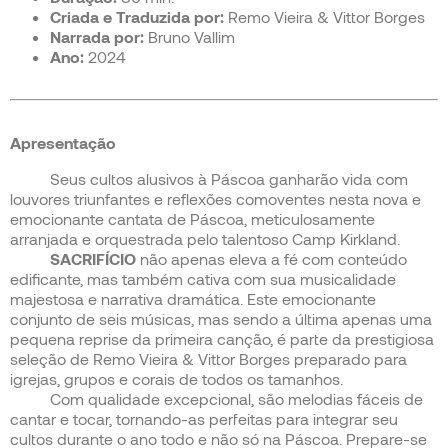
Criada e Traduzida por:
Remo Vieira & Vittor Borges
Narrada por:
Bruno Vallim
Ano:
2024
Apresentação
Seus cultos alusivos à Páscoa ganharão vida com
louvores triunfantes e reflexões comoventes nesta nova e
emocionante cantata de Páscoa, meticulosamente
arranjada e orquestrada pelo talentoso Camp Kirkland.
SACRIFÍCIO
não apenas eleva a fé com conteúdo
edificante, mas também cativa com sua musicalidade
majestosa e narrativa dramática. Este emocionante
conjunto de seis músicas, mas sendo a última apenas uma
pequena reprise da primeira canção, é parte da prestigiosa
seleção de Remo Vieira & Vittor Borges preparado para
igrejas, grupos e corais de todos os tamanhos.
Com qualidade excepcional, são melodias fáceis de
cantar e tocar, tornando-as perfeitas para integrar seu
cultos durante o ano todo e não só na Páscoa. Prepare-se