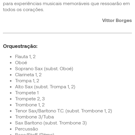
para experiências musicais memoráveis que ressoarão em
todos os corações.
Vittor Borges
Orquestração:
Flauta 1, 2
Oboé
Soprano Sax (subst. Oboé)
Clarineta 1, 2
Trompa 1, 2
Alto Sax (subst. Trompa 1, 2)
Trompete 1
Trompete 2, 3
Trombone 1, 2
Tenor Sax/Barítono T.C. (subst. Trombone 1, 2)
Trombone 3/Tuba
Sax Barítono (subst. Trombone 3)
Percussão
Base/Staff (Ritmo)