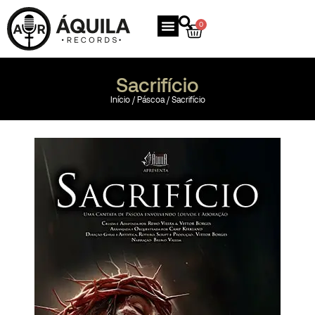
0
Sacrifício
Início
/
Páscoa
/ Sacrifício