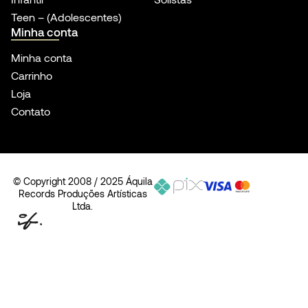
Teen – (Adolescentes)
Minha conta
Minha conta
Carrinho
Loja
Contato
© Copyright 2008 / 2025 Áquila
Records Produções Artísticas
Ltda.